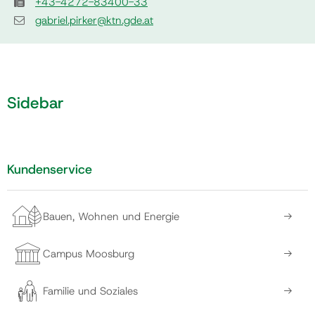
+43-4272-83400-33
gabriel.pirker@ktn.gde.at
Sidebar
Kundenservice
Bauen, Wohnen und Energie
Campus Moosburg
Familie und Soziales