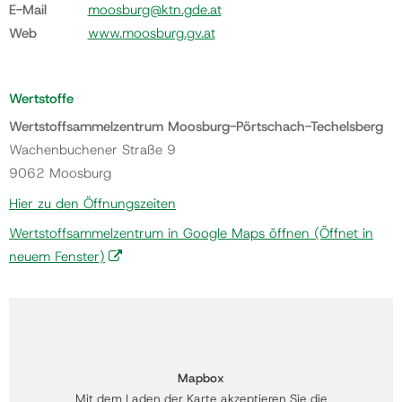
E-Mail
moosburg@ktn.gde.at
Web
www.moosburg.gv.at
Wertstoffe
Wertstoffsammelzentrum Moosburg-Pörtschach-Techelsberg
Wachenbuchener Straße 9
9062 Moosburg
Hier zu den Öffnungszeiten
Wertstoffsammelzentrum in Google Maps öffnen
(Öffnet in
neuem Fenster)
Mapbox
Mit dem Laden der Karte akzeptieren Sie die