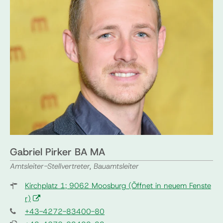
Gabriel Pirker BA MA
Amtsleiter-Stellvertreter, Bauamtsleiter
Kirchplatz 1; 9062 Moosburg
(Öffnet in neuem Fenste
r)
+43-4272-83400-80